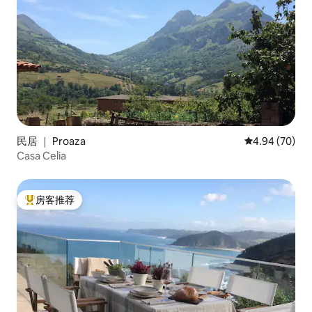
民居 ｜ Proaza
平均评分 4.94
4.94 (70)
Casa Celia
房客推荐
热门「房客推荐」