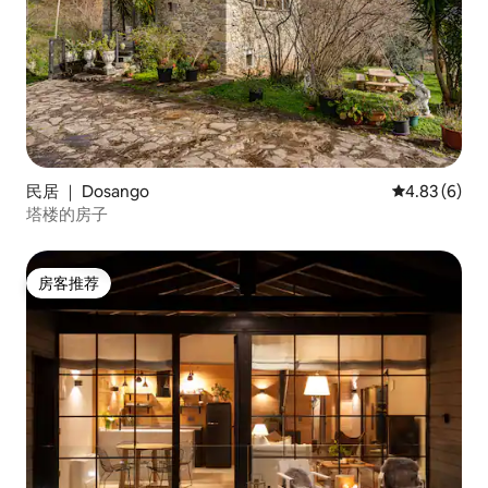
民居 ｜ Dosango
平均评分 4.8
4.83 (6)
塔楼的房子
房客推荐
房客推荐