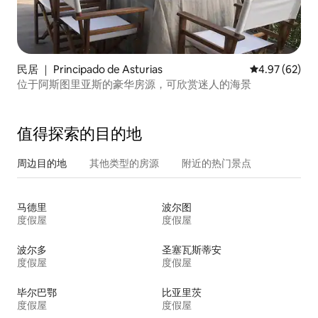
民居 ｜ Principado de Asturias
平均评分 4.97
4.97 (62)
位于阿斯图里亚斯的豪华房源，可欣赏迷人的海景
值得探索的目的地
周边目的地
其他类型的房源
附近的热门景点
马德里
波尔图
度假屋
度假屋
波尔多
圣塞瓦斯蒂安
度假屋
度假屋
毕尔巴鄂
比亚里茨
度假屋
度假屋