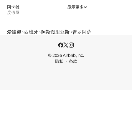
阿卡雄
显示更多
度假屋
爱彼迎
西班牙
阿斯图里亚斯
普罗阿萨
© 2026 Airbnb, Inc.
隐私
条款