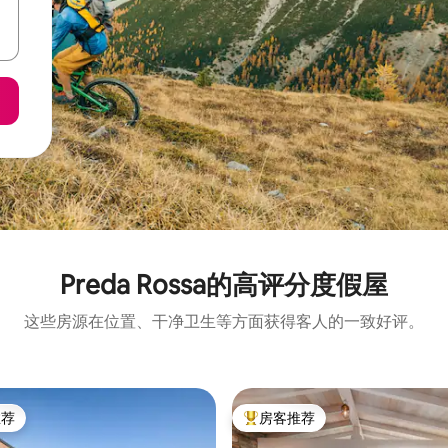
Preda Rossa的高评分度假屋
这些房源在位置、干净卫生等方面获得客人的一致好评。
推荐
房客推荐
客推荐」
热门「房客推荐」