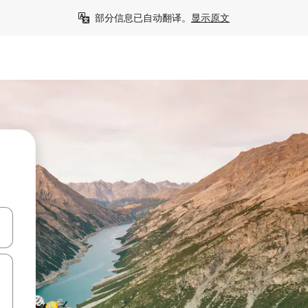
部分信息已自动翻译。
显示原文
击或滑动手势浏览。