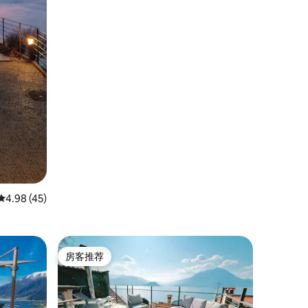
平均评分 4.98 分（满分 5 分），共 45 条评价
4.98 (45)
房客推荐
房客推荐