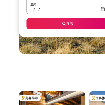
退房
搜索
房客推荐
房客
热门「房客推荐」
热门「房