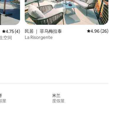
民居 ｜ 菲乌梅拉泰
平均评分 4.96 分（满分
4.96 (26)
平均评分 4.75 分（满分 5 分），共 4 条评价
4.75 (4)
La Risorgente
养生空间
赛
米兰
假屋
度假屋