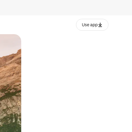
Use app