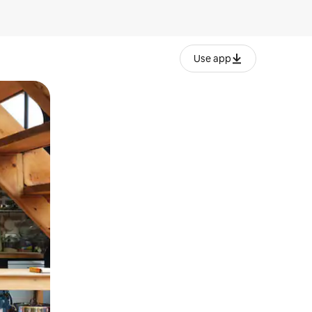
Use app