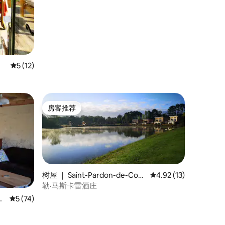
平均评分 5 分（满分 5 分），共 12 条评价
5 (12)
房客推荐
房客推荐
树屋 ｜ Saint-Pardon-de-Con
平均评分 4.92 分（满分
4.92 (13)
ques
勒·马斯卡雷酒庄
ue
平均评分 5 分（满分 5 分），共 74 条评价
5 (74)