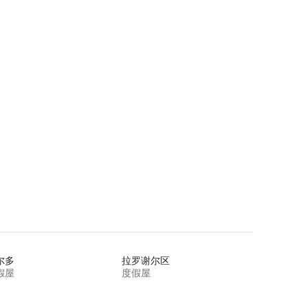
尔多
拉罗谢尔区
假屋
度假屋