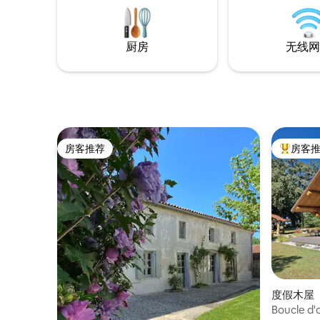
厨房
无线网
房客推荐
房客
房客推荐
热门「房
度假木屋 ｜ 
Boucle d'o