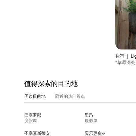
分钟
住宿 ｜ Lig
“草原深处
值得探索的目的地
周边目的地
附近的热门景点
巴塞罗那
里昂
度假屋
度假屋
圣塞瓦斯蒂安
显示更多