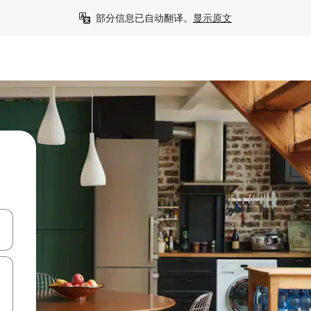
部分信息已自动翻译。
显示原文
击或滑动手势浏览。