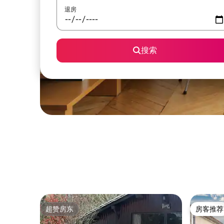
退房
搜索
超赞房东
房客推荐
超赞房东
房客推荐