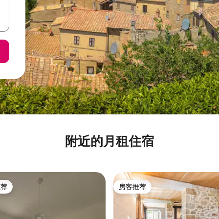
附近的月租住宿
推荐
房客推荐
客推荐」
房客推荐