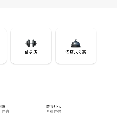
健身房
酒店式公寓
阿密
蒙特利尔
租住宿
月租住宿