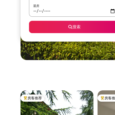
退房
搜索
房客推荐
房客
热门「房客推荐」
热门「房