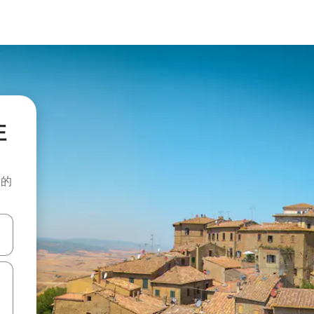
住
般的
击或滑动手势浏览。