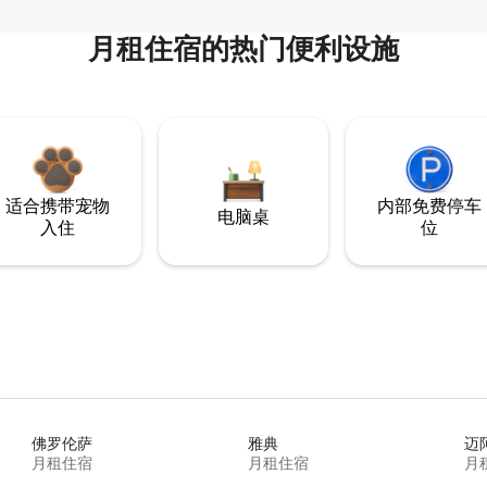
月租住宿的热门便利设施
适合携带宠物
内部免费停车
电脑桌
入住
位
佛罗伦萨
雅典
迈
月租住宿
月租住宿
月