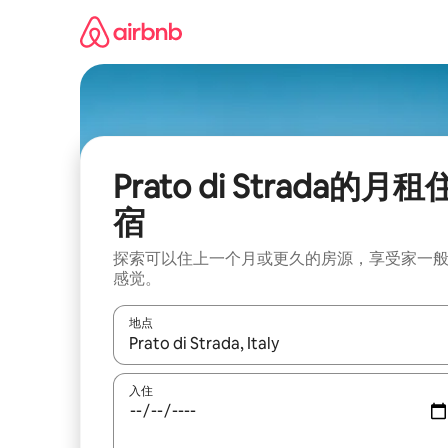
跳
至
内
容
Prato di Strada的月租
宿
探索可以住上一个月或更久的房源，享受家一
感觉。
地点
如有搜索结果，请使用上下方向键查看，或通过点
入住