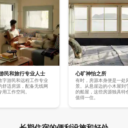
游民和旅行专业人士
心旷神怡之所
数字游民和远程工作专业
有时，房源本身便是一处
的舒适房源，配备无线网
景。从悬崖边的小木屋到
专用工作空间。
的船屋，这些房源独具特
值得一住。
长期住宿的便利设施和好处