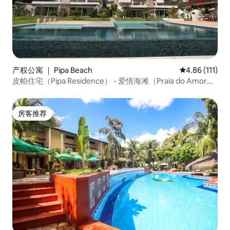
产权公寓 ｜ Pipa Beach
平均评分 4.86
4.86 (111)
皮帕住宅（Pipa Residence） - 爱情海滩（Praia do Amor）
- B2（04 PAX）
房客推荐
房客推荐