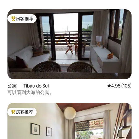
房客推荐
热门「房客推荐」
公寓 ｜ Tibau do Sul
平均评分 4.95
4.95 (105)
可以看到大海的公寓。
房客推荐
热门「房客推荐」