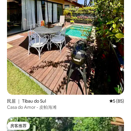
民居 ｜ Tibau do Sul
平均评分 5
5 (85)
Casa do Amor - 皮帕海滩
房客推荐
房客推荐