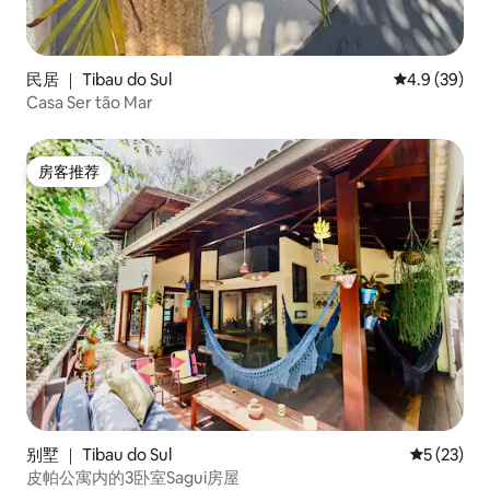
民居 ｜ Tibau do Sul
平均评分 4.9
4.9 (39)
Casa Ser tão Mar
房客推荐
房客推荐
别墅 ｜ Tibau do Sul
平均评分 5
5 (23)
皮帕公寓内的3卧室Sagui房屋