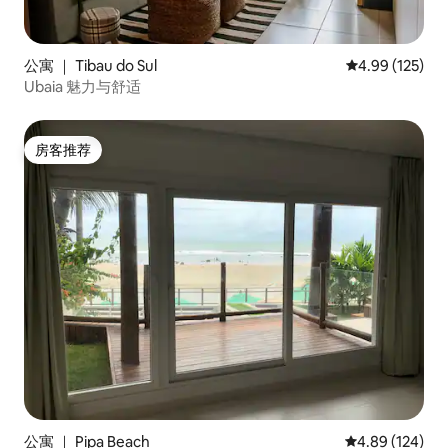
公寓 ｜ Tibau do Sul
平均评分 4.99
4.99 (125)
Ubaia 魅力与舒适
房客推荐
房客推荐
公寓 ｜ Pipa Beach
平均评分 4.89
4.89 (124)