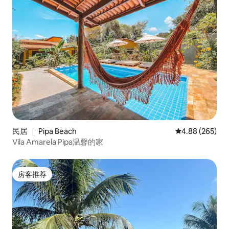
民居 ｜ Pipa Beach
平均评分 4.88
4.88 (265)
Vila Amarela Pipa温馨的家
房客推荐
房客推荐