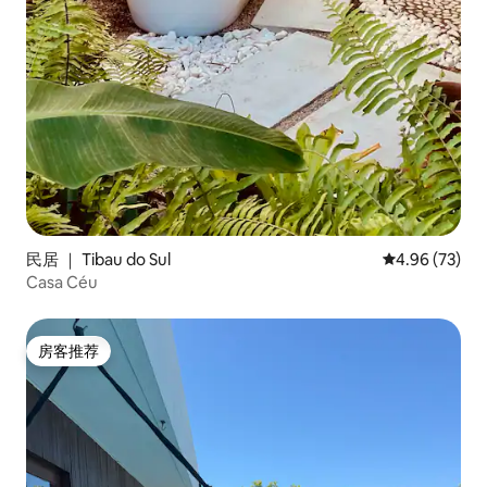
民居 ｜ Tibau do Sul
平均评分 4.96
4.96 (73)
Casa Céu
房客推荐
房客推荐