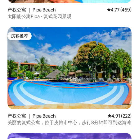
产权公寓 ｜ Pipa Beach
平均评分 4.77
4.77 (469)
太阳能公寓Pipa - 复式花园景观
房客推荐
房客推荐
产权公寓 ｜ Pipa Beach
平均评分 4.91
4.91 (222)
美丽的复式公寓，位于皮帕市中心，步行8分钟即可到达海滩