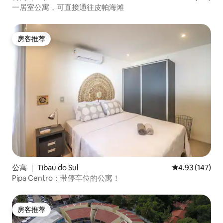
一居室公寓，可直接通往皮帕海滩
房客推荐
房客推荐
公寓 ｜ Tibau do Sul
平均评分 4.93
4.93 (147)
Pipa Centro：带停车位的公寓！
房客推荐
房客推荐