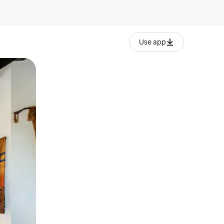
Use app