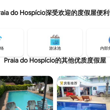
raia do Hospício深受欢迎的度假屋便
络
游泳池
内部
Praia do Hospício的其他优质度假屋
房客推荐
热门「房客推荐」