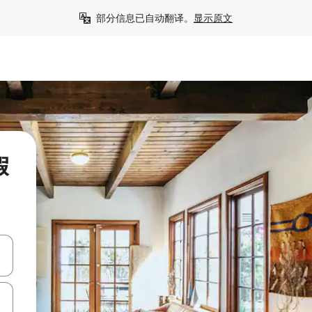
部分信息已自动翻译。
显示原文
假
击或滑动手势浏览。