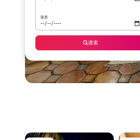
退房
搜索