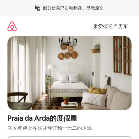
跳
部分信息已自动翻译。
显示原文
至
内
容
来爱彼迎当房东
Praia da Arda的度假屋
在爱彼迎上寻找并预订独一无二的房源