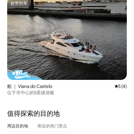
超赞房东
超赞房东
船 ｜ Viana do Castelo
平均评分 
5 (4)
位于市中心的5星级游艇
值得探索的目的地
周边目的地
附近的热门景点