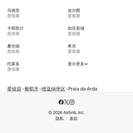
马德里
波尔图
度假屋
度假屋
卡斯凯什
加亚新城
度假屋
度假屋
桑坦德
希洪
度假屋
度假屋
托莱多
显示更多
度假屋
爱彼迎
葡萄牙
维亚纳堡区
Praia da Arda
© 2026 Airbnb, Inc.
隐私
条款