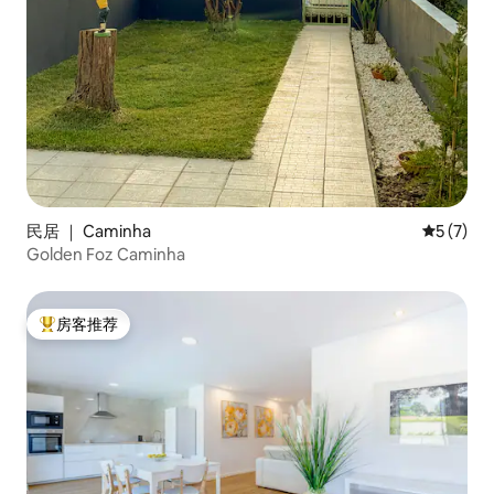
民居 ｜ Caminha
平均评分 
5 (7)
Golden Foz Caminha
房客推荐
热门「房客推荐」