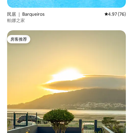
民居 ｜ Barqueiros
平均评分 4.97
4.97 (76)
帕娜之家
房客推荐
房客推荐