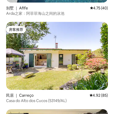
别墅 ｜ Afife
平均评分 4.7
4.75 (40)
Arda之家：阿菲菲海山之间的泳池
房客推荐
房客推荐
民居 ｜ Carreço
平均评分 4.92
4.92 (85)
Casa do Alto dos Cucos (53149/AL)