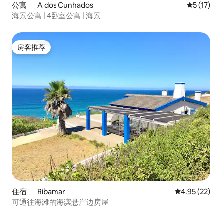
公寓 ｜ A dos Cunhados
平均评分 5
5 (17)
海景公寓 | 4卧室公寓 | 海景
房客推荐
房客推荐
住宿 ｜ Ribamar
平均评分 4.9
4.95 (22)
可通往海滩的海滨悬崖边房屋