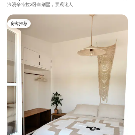
浪漫辛特拉2卧室别墅，景观迷人
房客推荐
房客推荐