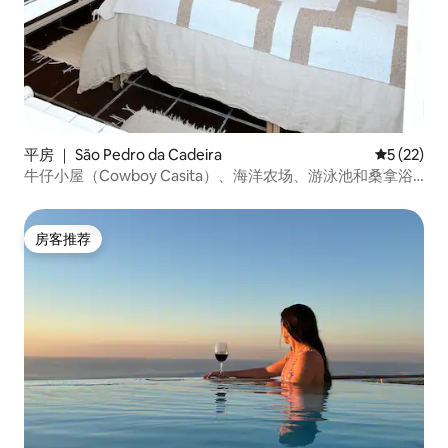
平房 ｜ São Pedro da Cadeira
平均评分 5
5 (22)
牛仔小屋（Cowboy Casita）、海洋农场、游泳池和桑拿浴
室，埃里塞拉（Ericeira）
房客推荐
房客推荐