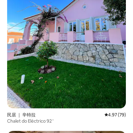
民居 ｜ 辛特拉
平均评分 4.97
4.97 (79)
Chalet do Eléctrico 92 '