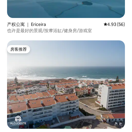
产权公寓 ｜ Ericeira
平均评分 4.93
4.93 (56)
也许是最好的景观/按摩浴缸/健身房/游戏室
房客推荐
房客推荐