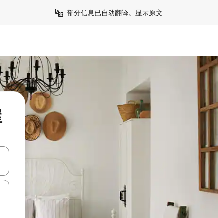
部分信息已自动翻译。
显示原文
屋
击或滑动手势浏览。