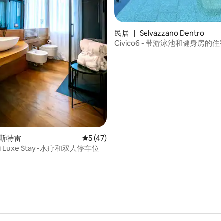
民居 ｜ Selvazzano Dentro
Civico6 - 带游泳池和健身房的
 5 分），共 12 条评价
梅斯特雷
平均评分 5 分（满分 5 分），共 47 条评价
5 (47)
i Luxe Stay -水疗和双人停车位