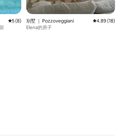
平均评分 5 分（满分 5 分），共 8 条评价
5 (8)
别墅 ｜ Pozzoveggiani
平均评分 4.89 分（满分
4.89 (18)
住宿
Elena的房子