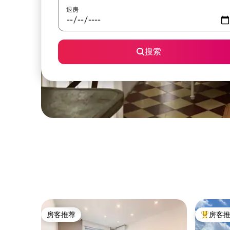
退房
搜索
房客推荐
房客
房客推荐
热门「房