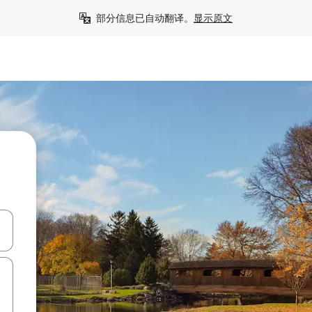
部分信息已自动翻译。
显示原文
击或滑动手势浏览。