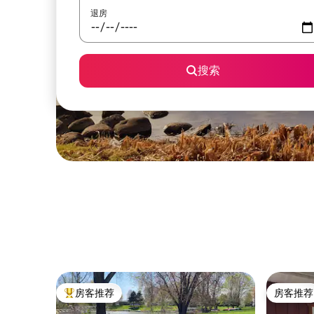
退房
搜索
房客推荐
房客推荐
热门「房客推荐」
房客推荐