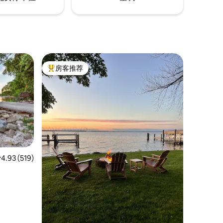
房客推荐
热门「房客推荐」
平均评分 4.93 分（满分 5 分），共 519 条评价
4.93 (519)