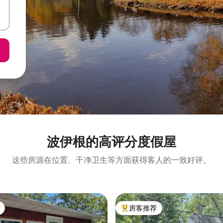
波伊根的高评分度假屋
这些房源在位置、干净卫生等方面获得客人的一致好评。
房客推荐
热门「房客推荐」