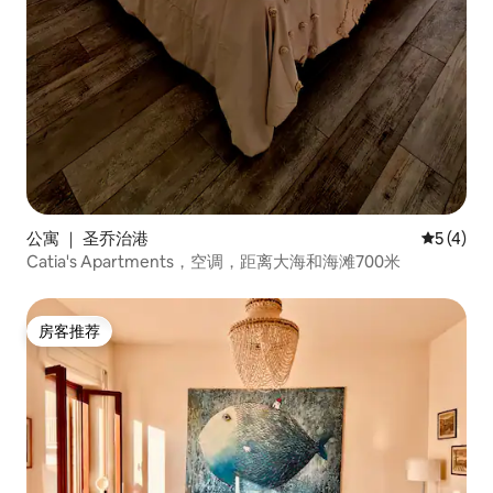
公寓 ｜ 圣乔治港
平均评分 
5 (4)
Catia's Apartments，空调，距离大海和海滩700米
房客推荐
房客推荐