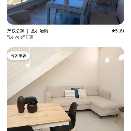
产权公寓 ｜ 圣乔治港
平均评分 
5 (6)
“Le vele”公寓
房客推荐
房客推荐