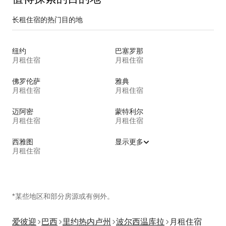
长租住宿的热门目的地
纽约
巴塞罗那
月租住宿
月租住宿
佛罗伦萨
雅典
月租住宿
月租住宿
迈阿密
蒙特利尔
月租住宿
月租住宿
西雅图
显示更多
月租住宿
*某些地区和部分房源或有例外。
爱彼迎
巴西
里约热内卢州
波尔西温库拉
月租住宿