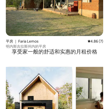
平房 ｜ Faria Lemos
平均评分 4.8
4.86 (7)
明内斯吉拉斯州内的平房
享受家一般的舒适和实惠的月租价格