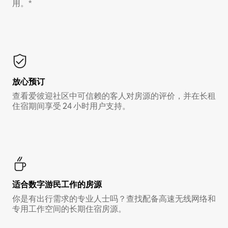
用。*
放心预订
查看爱彼迎社区中可信赖的客人对房源的评价，并在长租
住宿期间享受 24 小时用户支持。
适合数字游民工作的房源
你是有出行需求的专业人士吗？查找配备高速无线网络和
专用工作空间的长期住宿房源。