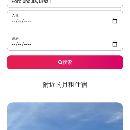
如有搜索结果，请使用上下方向键查看，或通过点击或滑动手势浏
入住
退房
搜索
附近的月租住宿