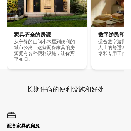
家具齐全的房源
数字游民和旅
从宁静的山间小木屋到便利的
适合数字游民和
城市公寓，这些配备家具的房
人士的舒适房源
源拥有各种便利设施，让你宾
络和专用工作空
至如归。
长期住宿的便利设施和好处
配备家具的房源