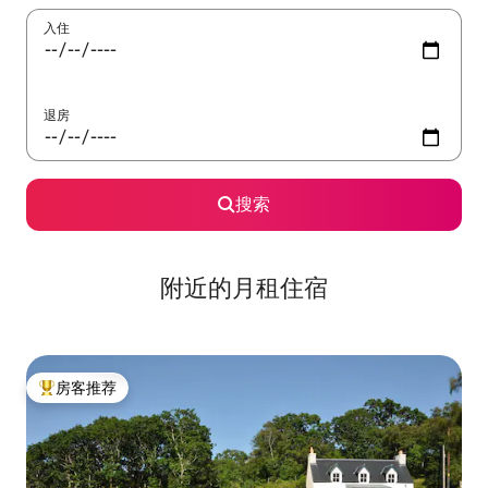
入住
退房
搜索
附近的月租住宿
房客推荐
热门「房客推荐」