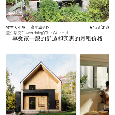
牧羊人小屋 ｜ 高地议会区
平均评分 4.78
4.78 (313)
盖尔洛克Flowerdale的The Wee Hut
享受家一般的舒适和实惠的月租价格