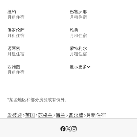
纽约
巴塞罗那
月租住宿
月租住宿
佛罗伦萨
雅典
月租住宿
月租住宿
迈阿密
蒙特利尔
月租住宿
月租住宿
西雅图
显示更多
月租住宿
*某些地区和部分房源或有例外。
爱彼迎
英国
苏格兰
海兰
普尔威
月租住宿