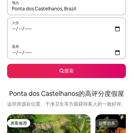
地点
如有搜索结果，请使用上下方向键查看，或通过点击或滑动手势浏
入住
退房
搜索
Ponta dos Castelhanos的高评分度假屋
这些房源在位置、干净卫生等方面获得客人的一致好评。
房客推荐
超赞房东
房客推荐
超赞房东