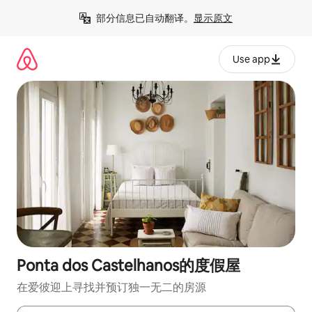
跳
部分信息已自动翻译。
显示原文
至
内
容
Use app
Ponta dos Castelhanos的度假屋
在爱彼迎上寻找并预订独一无二的房源