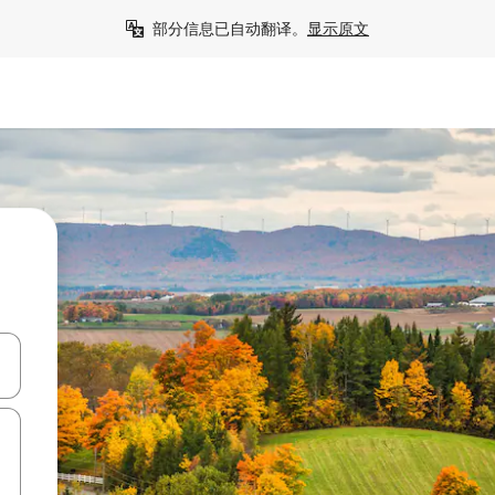
部分信息已自动翻译。
显示原文
击或滑动手势浏览。