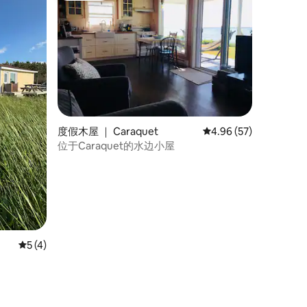
度假木屋 ｜ Caraquet
平均评分 4.96 分（满分
4.96 (57)
位于Caraquet的水边小屋
平均评分 5 分（满分 5 分），共 4 条评价
5 (4)