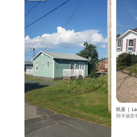
民居 ｜ L
阿卡迪亚