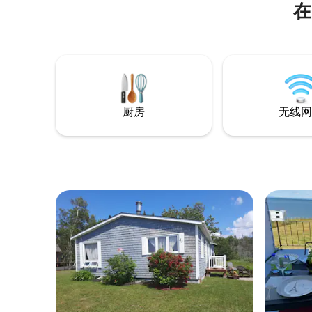
在
厨房
无线网