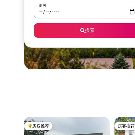
退房
搜索
房客推荐
房客推荐
热门「房客推荐」
房客推荐