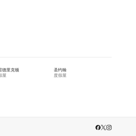
雷德里克顿
圣约翰
假屋
度假屋