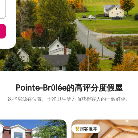
Pointe-Brûlée的高评分度假屋
这些房源在位置、干净卫生等方面获得客人的一致好评。
房客推荐
热门「房客推荐」