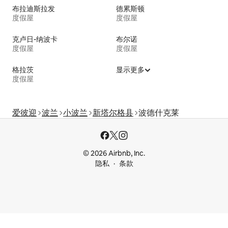
布拉迪斯拉发
德累斯顿
度假屋
度假屋
克卢日-纳波卡
布尔诺
度假屋
度假屋
格拉茨
显示更多
度假屋
爱彼迎
波兰
小波兰
新塔尔格县
波德什克莱
© 2026 Airbnb, Inc.
隐私
条款