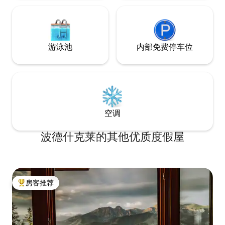
游泳池
内部免费停车位
空调
波德什克莱的其他优质度假屋
房客推荐
热门「房客推荐」