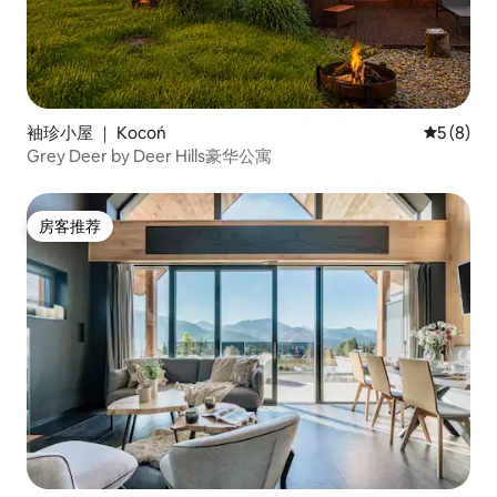
袖珍小屋 ｜ Kocoń
平均评分 
5 (8)
Grey Deer by Deer Hills豪华公寓
房客推荐
房客推荐