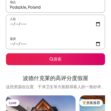
地点
如有搜索结果，请使用上下方向键查看，或通过点击或滑动手势浏
入住
退房
搜索
波德什克莱的高评分度假屋
这些房源在位置、干净卫生等方面获得客人的一致好评。
Luxe
房客推荐
Luxe
热门「房客推荐」