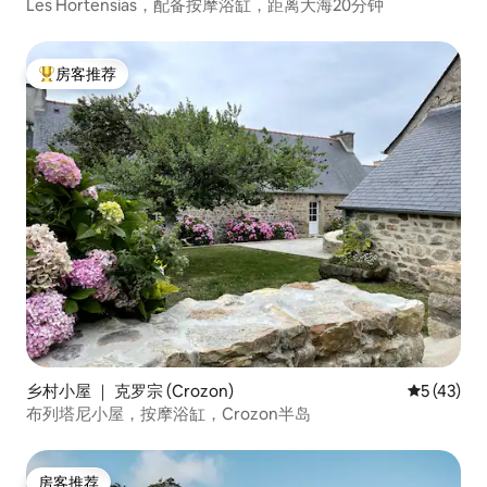
Les Hortensias，配备按摩浴缸，距离大海20分钟
房客推荐
热门「房客推荐」
乡村小屋 ｜ 克罗宗 (Crozon)
平均评分 5
5 (43)
布列塔尼小屋，按摩浴缸，Crozon半岛
房客推荐