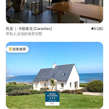
民居 ｜ 卡朗泰克 (Carantec)
平均评分 5
5 (26)
带私人泳池的海景别墅
房客推荐
热门「房客推荐」