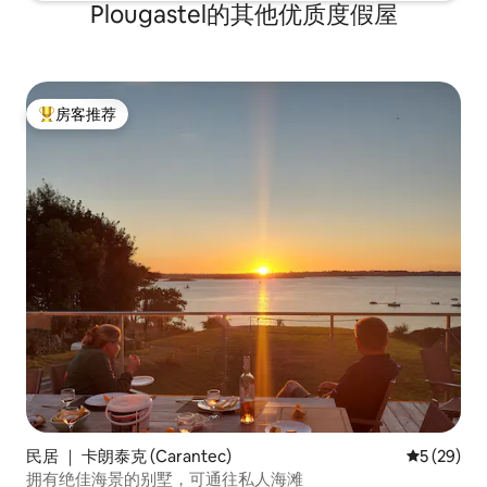
Plougastel的其他优质度假屋
房客推荐
热门「房客推荐」
民居 ｜ 卡朗泰克 (Carantec)
平均评分 5
5 (29)
拥有绝佳海景的别墅，可通往私人海滩