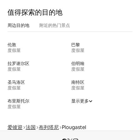
值得探索的目的地
周边目的地
附近的热门景点
伦敦
巴黎
度假屋
度假屋
拉罗谢尔区
伯明翰
度假屋
度假屋
圣马洛区
南特区
度假屋
度假屋
布里斯托尔
显示更多
度假屋
爱彼迎
法国
布列塔尼
Plougastel