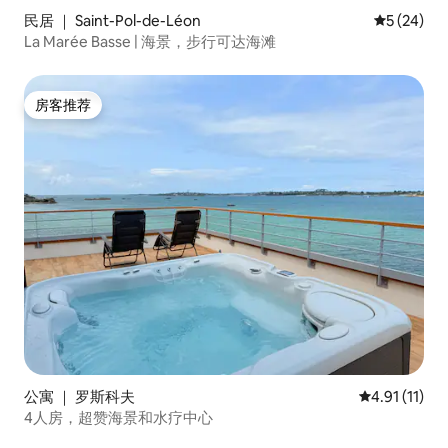
民居 ｜ Saint-Pol-de-Léon
平均评分 5
5 (24)
La Marée Basse | 海景，步行可达海滩
房客推荐
房客推荐
公寓 ｜ 罗斯科夫
平均评分 4.9
4.91 (11)
4人房，超赞海景和水疗中心