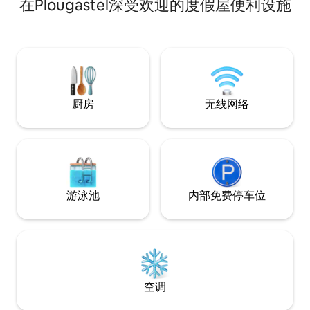
在Plougastel深受欢迎的度假屋便利设施
的日子里，您可以
爱好者 禁止举办派对 最多可容纳12人 谢谢
个房间配有一个火
天为您提供温暖。
间有2间卧室，中间
人卧室，床160x200 1间儿童房，2张
90x200。 宁静。
厨房
无线网络
游泳池
内部免费停车位
空调