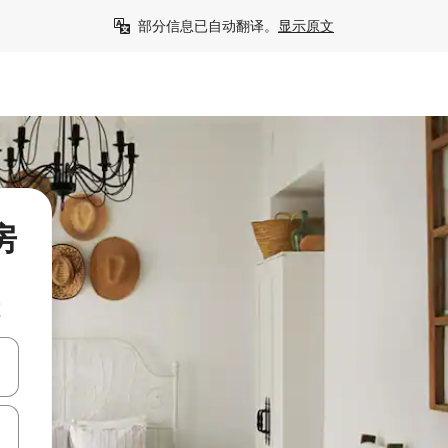
部分信息已自动翻译。
显示原文
房
源
击或滑动手势浏览。