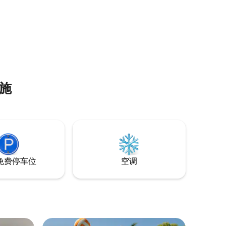
施
免费停车位
空调