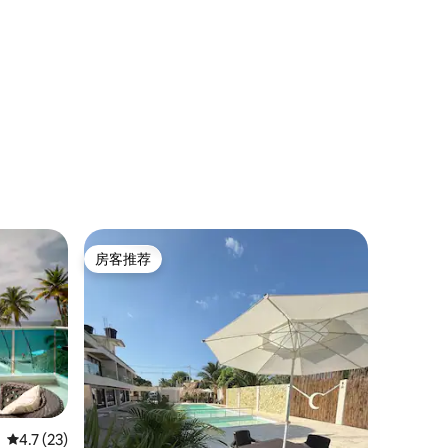
房客推荐
房客推荐
平均评分 4.7 分（满分 5 分），共 23 条评价
4.7 (23)