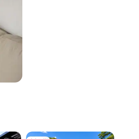
古巴家庭旅