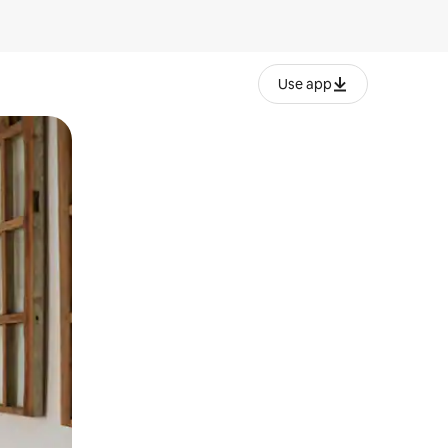
Use app