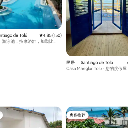
tiago de Tolú
平均评分 4.85 分（满分 5 分），共 150 条评价
4.85 (150)
，游泳池，按摩浴缸，加勒比
 Cielo Tolu
民居 ｜ Santiago de Tolú
Casa Manglar Tolu - 您的度假屋
5 分），共 296 条评价
房客推荐
房客推荐