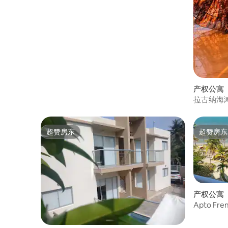
产权公寓 ｜ S
拉古纳海滩 
超赞房东
超赞房东
超赞房东
超赞房东
产权公寓 ｜
Apto Frent
Coveñas.