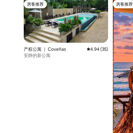
房客推荐
房客推荐
房客推荐
房客推荐
产权公寓 ｜ Coveñas
平均评分 4.94 分（满分
4.94 (35)
安静的新公寓