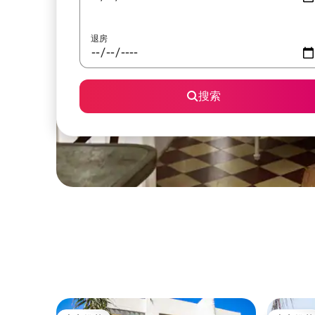
退房
搜索