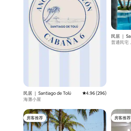
民居 ｜ San
普通民宅
海，Puente
民居 ｜ Santiago de Tolú
平均评分 4.96 分（满分 
4.96 (296)
海灘小屋
房客推荐
房客推荐
房客推荐
房客推荐