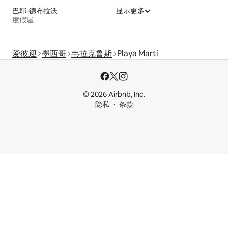
巴耶-德布拉沃
显示更多
度假屋
爱彼迎
墨西哥
韦拉克鲁斯
Playa Martí
© 2026 Airbnb, Inc.
隐私
条款