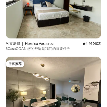
独立房间 ｜ Heroica Veracruz
平均评分 4.91
4.91 (402)
5CasaCOAN 您的舒适是我们的首要任务
房客推荐
房客推荐