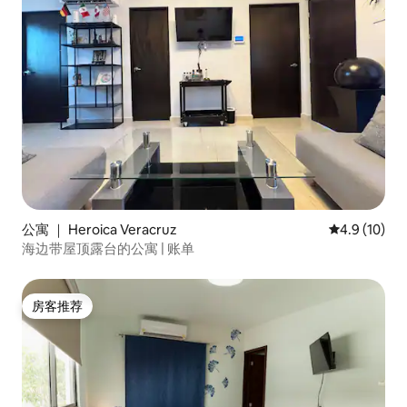
公寓 ｜ Heroica Veracruz
平均评分 4.9
4.9 (10)
海边带屋顶露台的公寓 | 账单
房客推荐
房客推荐