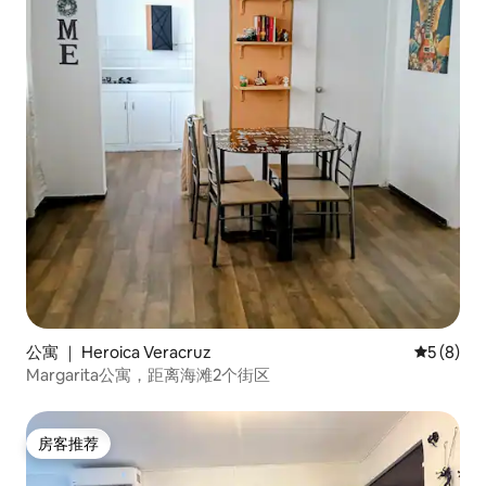
公寓 ｜ Heroica Veracruz
平均评分 
5 (8)
Margarita公寓，距离海滩2个街区
房客推荐
房客推荐