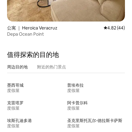
公寓 ｜ Heroica Veracruz
平均评分 4.8
4.82 (44)
Depa Ocean Point
值得探索的目的地
周边目的地
附近的热门景点
墨西哥城
普埃布拉
度假屋
度假屋
克雷塔罗
阿卡普尔科
度假屋
度假屋
埃斯孔迪多港
圣克里斯托瓦尔-德拉斯卡萨斯
度假屋
度假屋