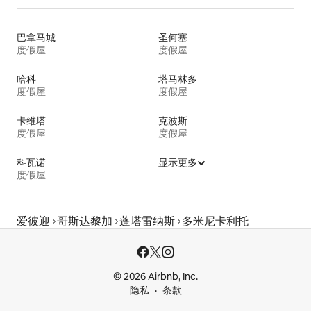
巴拿马城
圣何塞
度假屋
度假屋
哈科
塔马林多
度假屋
度假屋
卡维塔
克波斯
度假屋
度假屋
科瓦诺
显示更多
度假屋
爱彼迎
哥斯达黎加
蓬塔雷纳斯
多米尼卡利托
© 2026 Airbnb, Inc.
隐私
条款