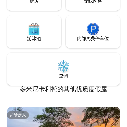
厨房
无线网络
游泳池
内部免费停车位
空调
多米尼卡利托的其他优质度假屋
超赞房东
超赞房东