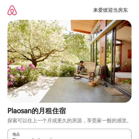
跳
至
来爱彼迎当房东
内
容
Plaosan的月租住宿
探索可以住上一个月或更久的房源，享受家一般的感觉。
地点