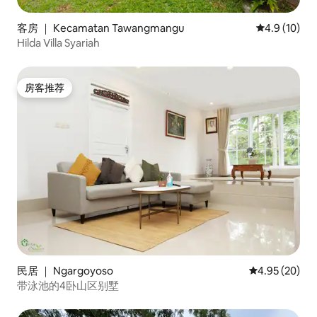
客房 ｜ Kecamatan Tawangmangu
平均评分 4.9
4.9 (10)
Hilda Villa Syariah
房客推荐
房客推荐
民居 ｜ Ngargoyoso
平均评分 4.95
4.95 (20)
带泳池的4卧山区别墅