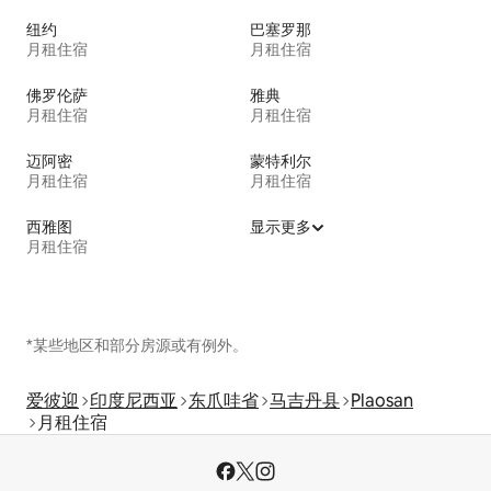
纽约
巴塞罗那
月租住宿
月租住宿
佛罗伦萨
雅典
月租住宿
月租住宿
迈阿密
蒙特利尔
月租住宿
月租住宿
西雅图
显示更多
月租住宿
*某些地区和部分房源或有例外。
爱彼迎
印度尼西亚
东爪哇省
马吉丹县
Plaosan
月租住宿