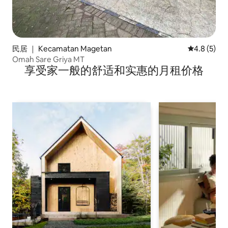
民居 ｜ Kecamatan Magetan
平均评分 4.
4.8 (5)
Omah Sare Griya MT
享受家一般的舒适和实惠的月租价格