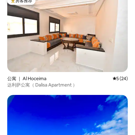
房客推荐
热门「房客推荐」
公寓 ｜ Al Hoceima
平均评分 5
5 (24)
达利萨公寓（ Dalisa Apartment ）