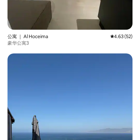
公寓 ｜ Al Hoceima
平均评分 4.6
4.63 (52)
豪华公寓3