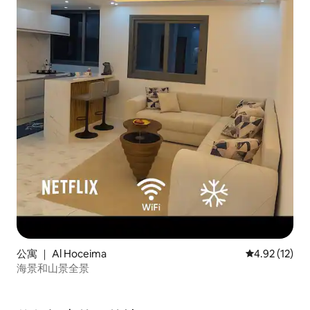
公寓 ｜ Al Hoceima
平均评分 4.9
4.92 (12)
海景和山景全景