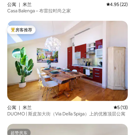
公寓 ｜ 米兰
平均评分 4.9
4.95 (22)
Casa Balenga – 布雷拉时尚之家
房客推荐
热门「房客推荐」
公寓 ｜ 米兰
平均评分 5
5 (13)
DUOMO | 斯皮加大街（Via Della Spiga）上的优雅顶层公寓
超赞房东