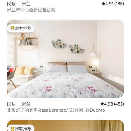
民居 ｜ 米兰
平均评分 4.91
4.91 (185)
米兰市中心全新优雅公寓
房客推荐
热门「房客推荐」
民居 ｜ 米兰
平均评分 4.98
4.98 (453)
非常舒适的套房/casa Lorenzo/10分钟到达Duomo
房客推荐