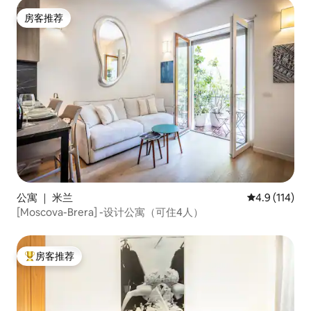
房客推荐
房客推荐
公寓 ｜ 米兰
平均评分 4.9
4.9 (114)
[Moscova-Brera] -设计公寓（可住4人）
房客推荐
热门「房客推荐」