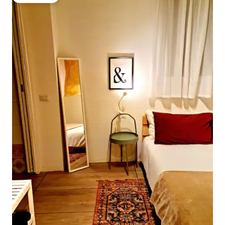
热门「房客推荐」