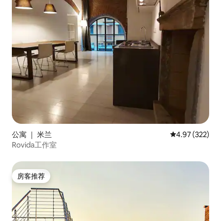
公寓 ｜ 米兰
平均评分 4.97
4.97 (322)
Rovida工作室
房客推荐
房客推荐