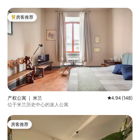
房客推荐
热门「房客推荐」
产权公寓 ｜ 米兰
平均评分 4.94
4.94 (148)
位于米兰历史中心的迷人公寓
房客推荐
房客推荐