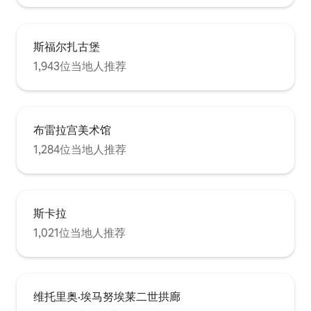
斯福尔扎古堡
1,943位当地人推荐
布雷拉宫美术馆
1,284位当地人推荐
斯卡拉
1,021位当地人推荐
维托里奥·埃马努埃莱二世拱廊