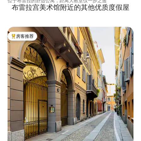
位于布雷拉的舒适公寓，距离大教堂仅一步之遥
布雷拉宫美术馆附近的其他优质度假屋
房客推荐
热门「房客推荐」