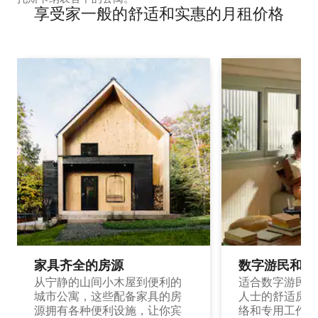
享受家一般的舒适和实惠的月租价格
家具齐全的房源
数字游民和旅
从宁静的山间小木屋到便利的
适合数字游民和
城市公寓，这些配备家具的房
人士的舒适房源
源拥有各种便利设施，让你宾
络和专用工作空