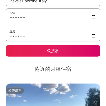
如有搜索结果，请使用上下方向键查看，或通过点击或滑动手势浏
入住
退房
搜索
附近的月租住宿
超赞房东
超赞房东