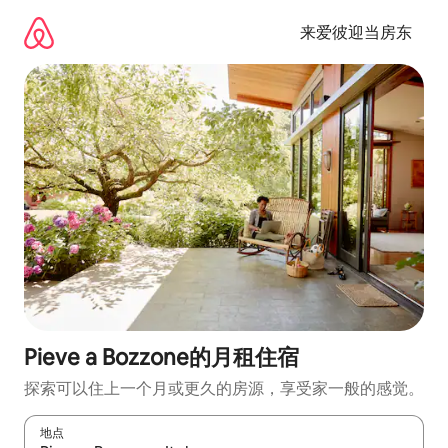
跳
至
来爱彼迎当房东
内
容
Pieve a Bozzone的月租住宿
探索可以住上一个月或更久的房源，享受家一般的感觉。
地点