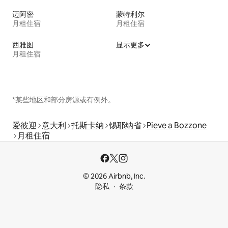
迈阿密
蒙特利尔
月租住宿
月租住宿
西雅图
显示更多
月租住宿
*某些地区和部分房源或有例外。
爱彼迎
意大利
托斯卡纳
锡耶纳省
Pieve a Bozzone
月租住宿
© 2026 Airbnb, Inc.
隐私
条款