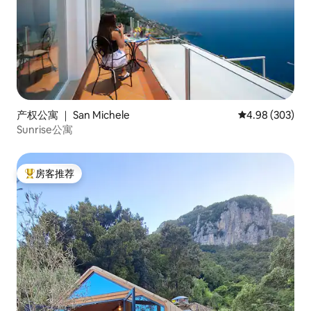
产权公寓 ｜ San Michele
平均评分 4.98
4.98 (303)
Sunrise公寓
房客推荐
热门「房客推荐」