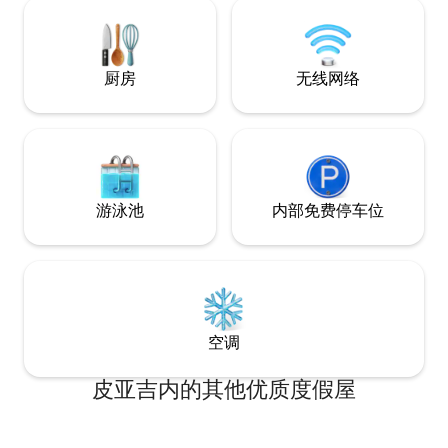
时分享用浓郁的意
分品尝当地葡萄酒
围中。
厨房
无线网络
游泳池
内部免费停车位
空调
皮亚吉内的其他优质度假屋