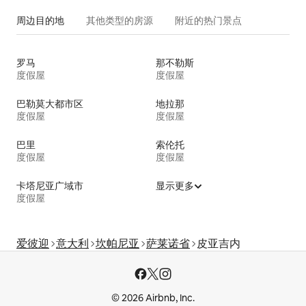
周边目的地
其他类型的房源
附近的热门景点
罗马
那不勒斯
度假屋
度假屋
巴勒莫大都市区
地拉那
度假屋
度假屋
巴里
索伦托
度假屋
度假屋
卡塔尼亚广域市
显示更多
度假屋
爱彼迎
意大利
坎帕尼亚
萨莱诺省
皮亚吉内
© 2026 Airbnb, Inc.