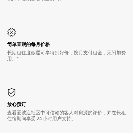
简单直观的每月价格
长期租住度假屋可享特别好价，按月支付租金，无附加费
用。*
放心预订
查看爱彼迎社区中可信赖的客人对房源的评价，并在长租
住宿期间享受 24 小时用户支持。