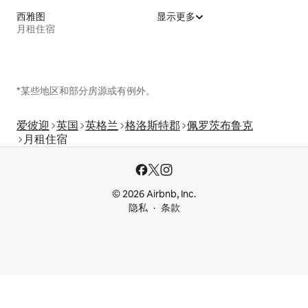
西雅图
显示更多
月租住宿
*某些地区和部分房源或有例外。
爱彼迎
英国
英格兰
格洛斯特郡
佩罗茨布鲁克
月租住宿
© 2026 Airbnb, Inc.
隐私
条款