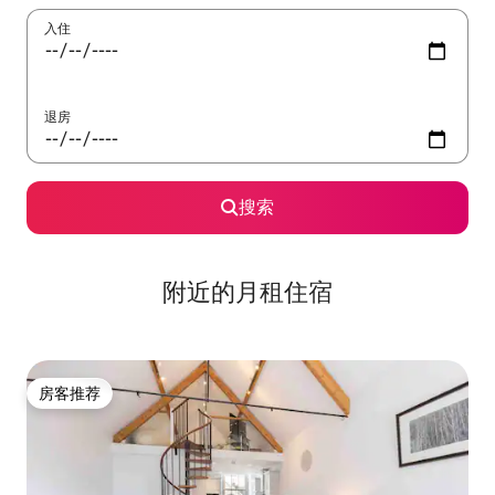
入住
退房
搜索
附近的月租住宿
房客推荐
房客推荐