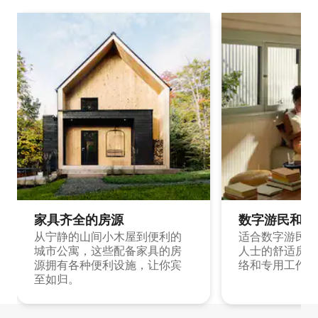
家具齐全的房源
数字游民和旅
从宁静的山间小木屋到便利的
适合数字游民和
城市公寓，这些配备家具的房
人士的舒适房源
源拥有各种便利设施，让你宾
络和专用工作空
至如归。