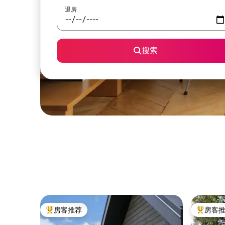
退房
搜索
房客推荐
房客
热门「房客推荐」
热门「房