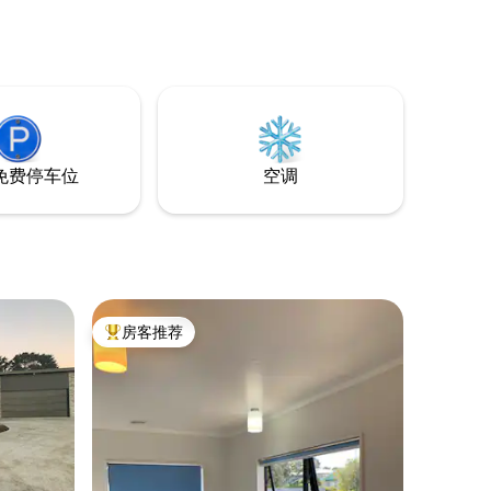
免费停车位
空调
房客推荐
热门「房客推荐」