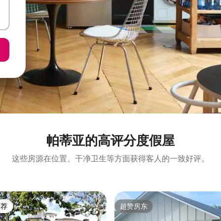
帕蒂亚的高评分度假屋
这些房源在位置、干净卫生等方面获得客人的一致好评。
推荐
超赞房东
客推荐」
超赞房东