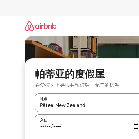
跳
至
内
容
帕蒂亚的度假屋
在爱彼迎上寻找并预订独一无二的房源
地点
如有搜索结果，请使用上下方向键查看，或通过点
入住