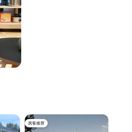
客房 ｜ Pā
房客推荐
房客
房客推荐
热门「
舒适的房