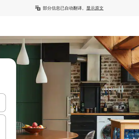
部分信息已自动翻译。
显示原文
击或滑动手势浏览。