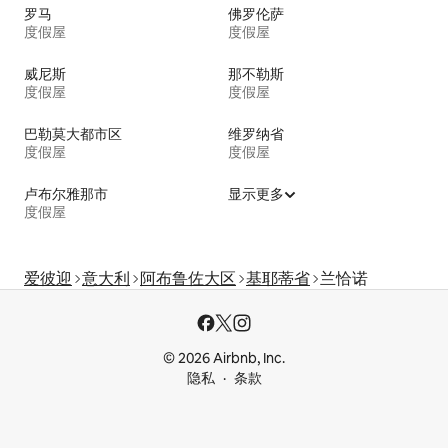
罗马
佛罗伦萨
度假屋
度假屋
威尼斯
那不勒斯
度假屋
度假屋
巴勒莫大都市区
维罗纳省
度假屋
度假屋
卢布尔雅那市
显示更多
度假屋
爱彼迎
意大利
阿布鲁佐大区
基耶蒂省
兰恰诺
© 2026 Airbnb, Inc.
隐私
条款