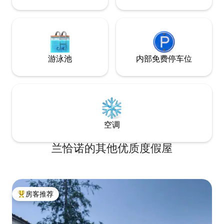
游泳池
内部免费停车位
空调
兰恰诺的其他优质度假屋
房客推荐
热门「房客推荐」