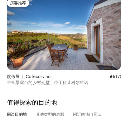
房客推荐
房客推荐
度假屋 ｜ Collecorvino
平均评分 
5 (7)
带全景露台的乡村别墅，位于科莱科尔维诺
值得探索的目的地
周边目的地
其他类型的房源
附近的热门景点