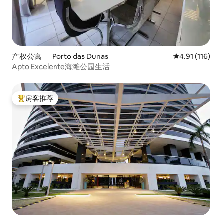
产权公寓 ｜ Porto das Dunas
平均评分 4.91
4.91 (116)
Apto Excelente海滩公园生活
房客推荐
热门「房客推荐」