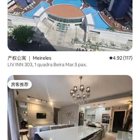
产权公寓 ｜ Meireles
平均评分 4.92
4.92 (117)
LIV INN 303, 1 quadra Beira Mar.5 pax.
房客推荐
房客推荐