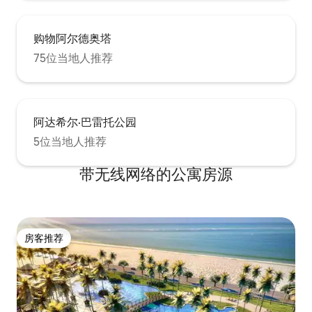
购物阿尔德奥塔
75位当地人推荐
阿达希尔·巴雷托公园
5位当地人推荐
带无线网络的公寓房源
房客推荐
房客推荐