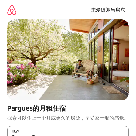
跳
至
来爱彼迎当房东
内
容
Pargues的月租住宿
探索可以住上一个月或更久的房源，享受家一般的感觉。
地点