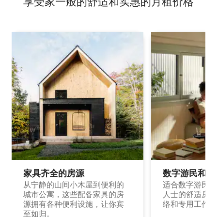
享受家一般的舒适和实惠的月租价格
家具齐全的房源
数字游民和旅
从宁静的山间小木屋到便利的
适合数字游民和
城市公寓，这些配备家具的房
人士的舒适房源
源拥有各种便利设施，让你宾
络和专用工作空
至如归。