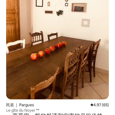
民居 ｜ Pargues
平均评分 4.97
4.97 (65)
Le gîte du Noyer **