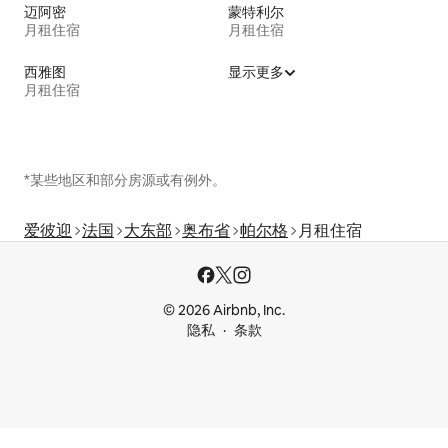
迈阿密
蒙特利尔
月租住宿
月租住宿
西雅图
显示更多
月租住宿
*某些地区和部分房源或有例外。
爱彼迎
法国
大东部
奥布省
帕尔格
月租住宿
© 2026 Airbnb, Inc.
隐私
条款