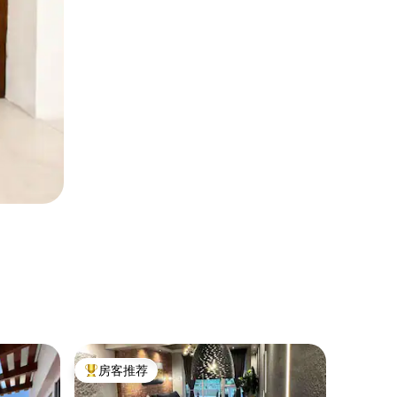
民居 ｜ Li
房客推荐
房客推
热门「房客推荐」
房客推
Hyssop 