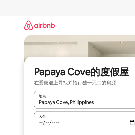
跳
至
内
容
Papaya Cove的度假屋
在爱彼迎上寻找并预订独一无二的房源
地点
如有搜索结果，请使用上下方向键查看，或通过点
入住