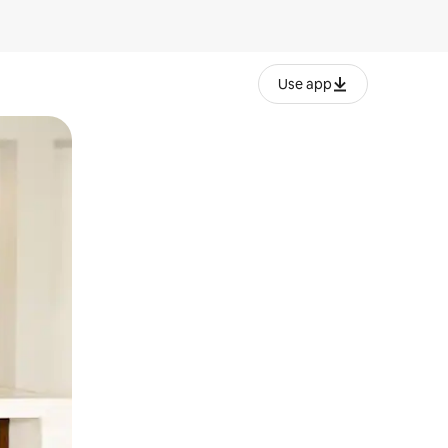
Use app