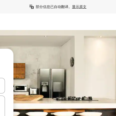
部分信息已自动翻译。
显示原文
击或滑动手势浏览。