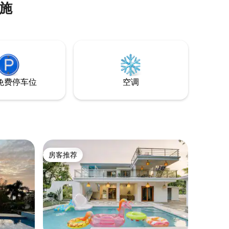
设施
免费停车位
空调
房客推荐
房客推荐