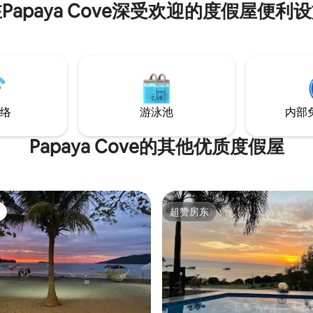
Papaya Cove深受欢迎的度假屋便利
络
游泳池
内部
Papaya Cove的其他优质度假屋
超赞房东
超赞房东