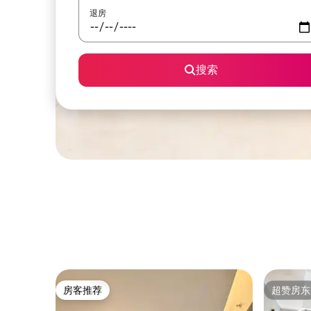
退房
搜索
房客推荐
超赞房东
房客推荐
超赞房东