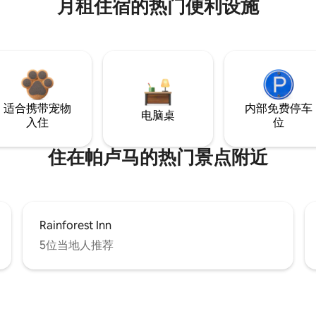
月租住宿的热门便利设施
适合携带宠物
内部免费停车
电脑桌
入住
位
住在帕卢马的热门景点附近
Rainforest Inn
5位当地人推荐