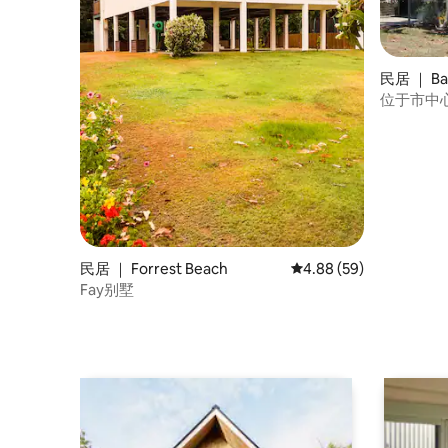
民居 ｜ Bal
位于市中
民居 ｜ Forrest Beach
平均评分 4.88 分（满分
4.88 (59)
Fay别墅