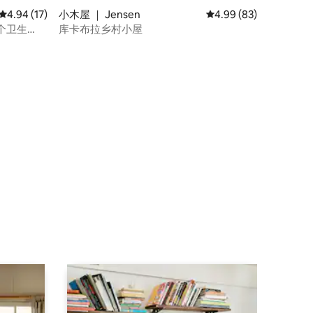
平均评分 4.94 分（满分 5 分），共 17 条评价
4.94 (17)
小木屋 ｜ Jensen
平均评分 4.99 分（满分
4.99 (83)
个卫生
库卡布拉乡村小屋