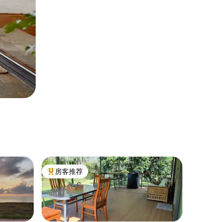
房客推荐
热门「房客推荐」