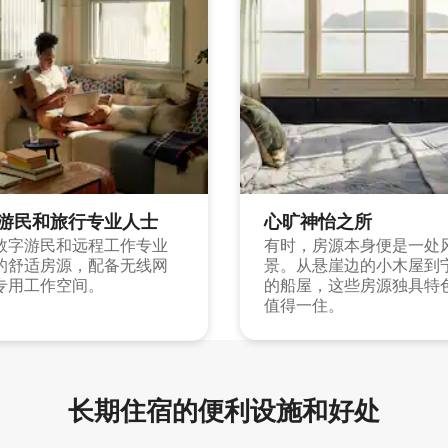
游民和旅行专业人士
心旷神怡之所
数字游民和远程工作专业
有时，房源本身便是一处
的舒适房源，配备无线网
景。从悬崖边的小木屋到
专用工作空间。
的船屋，这些房源独具特
值得一住。
长期住宿的便利设施和好处