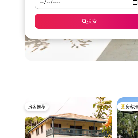
搜索
房客推荐
房客
房客推荐
热门「房