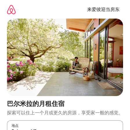
跳
至
来爱彼迎当房东
内
容
巴尔米拉的月租住宿
探索可以住上一个月或更久的房源，享受家一般的感觉。
地点