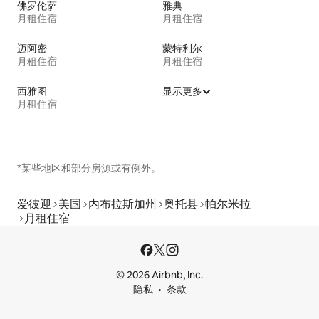
佛罗伦萨
雅典
月租住宿
月租住宿
迈阿密
蒙特利尔
月租住宿
月租住宿
西雅图
显示更多
月租住宿
*某些地区和部分房源或有例外。
爱彼迎
美国
内布拉斯加州
奥托县
帕尔米拉
月租住宿
© 2026 Airbnb, Inc.
隐私
条款