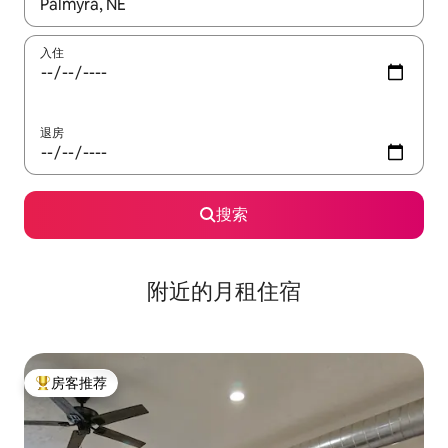
如有搜索结果，请使用上下方向键查看，或通过点击或滑动手势浏
入住
退房
搜索
附近的月租住宿
房客推荐
热门「房客推荐」