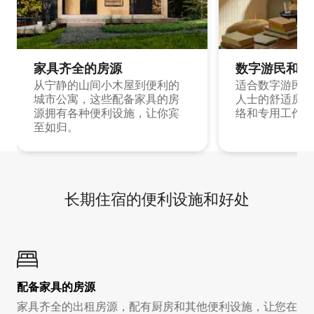
家具齐全的房源
数字游民和旅
从宁静的山间小木屋到便利的
适合数字游民和
城市公寓，这些配备家具的房
人士的舒适房源
源拥有各种便利设施，让你宾
络和专用工作空
至如归。
长期住宿的便利设施和好处
配备家具的房源
家具齐全的出租房源，配有厨房和其他便利设施，让您在