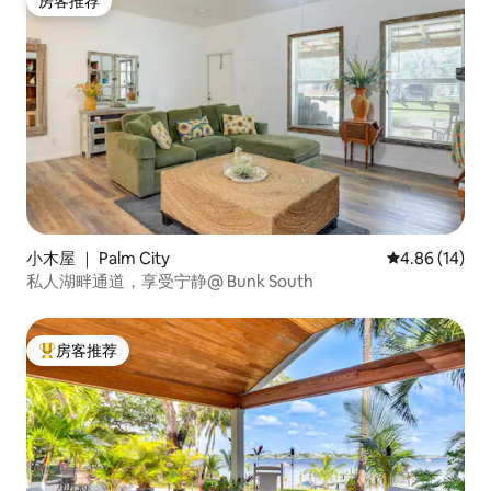
房客推荐
房客推荐
小木屋 ｜ Palm City
平均评分 4.8
4.86 (14)
私人湖畔通道，享受宁静@ Bunk South
房客推荐
热门「房客推荐」