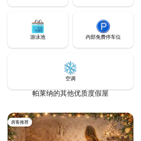
游泳池
内部免费停车位
空调
帕莱纳的其他优质度假屋
房客推荐
房客推荐