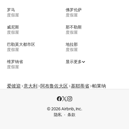
罗马
佛罗伦萨
度假屋
度假屋
威尼斯
那不勒斯
度假屋
度假屋
巴勒莫大都市区
地拉那
度假屋
度假屋
维罗纳省
显示更多
度假屋
爱彼迎
意大利
阿布鲁佐大区
基耶蒂省
帕莱纳
© 2026 Airbnb, Inc.
隐私
条款