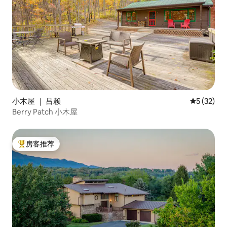
小木屋 ｜ 吕赖
平均评分 5
5 (32)
Berry Patch 小木屋
房客推荐
热门「房客推荐」