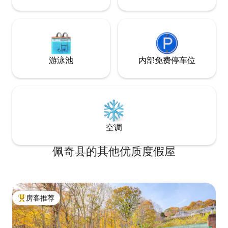
游泳池
内部免费停车位
空调
佩奇县的其他优质度假屋
房客推荐
热门「房客推荐」