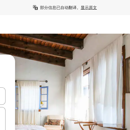
部分信息已自动翻译。
显示原文
击或滑动手势浏览。