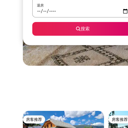
退房
搜索
房客推荐
房客推荐
房客推荐
房客推荐