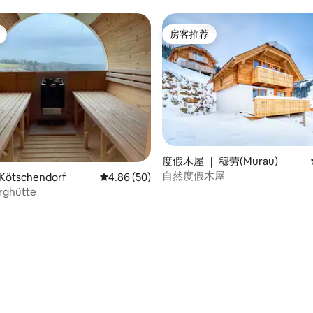
房客推荐
房客推荐
度假木屋 ｜ 穆劳(Murau)
自然度假木屋
ötschendorf
平均评分 4.86 分（满分 5 分），共 50 条评价
4.86 (50)
 5 分），共 11 条评价
erghütte