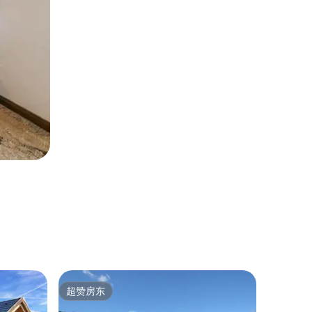
度假木屋 ｜
超赞房东
房客推
超赞房东
房客推
度假木屋