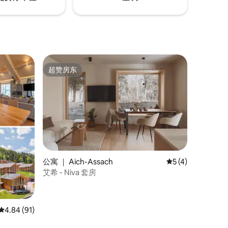
超赞房东
超赞房东
公寓 ｜ Aich-Assach
平均评分 5 分（满
5 (4)
艾希 - Niva 套房
平均评分 4.84 分（满分 5 分），共 91 条评价
4.84 (91)