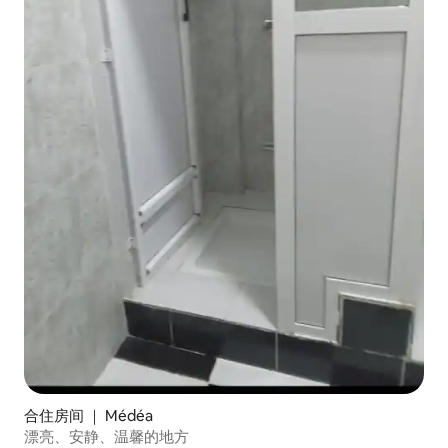
合住房间 ｜ Médéa
漂亮、安静、温馨的地方