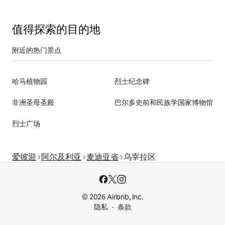
值得探索的目的地
附近的热门景点
哈马植物园
烈士纪念碑
非洲圣母圣殿
巴尔多史前和民族学国家博物馆
烈士广场
爱彼迎
阿尔及利亚
麦迪亚省
乌宰拉区
© 2026 Airbnb, Inc.
隐私
条款