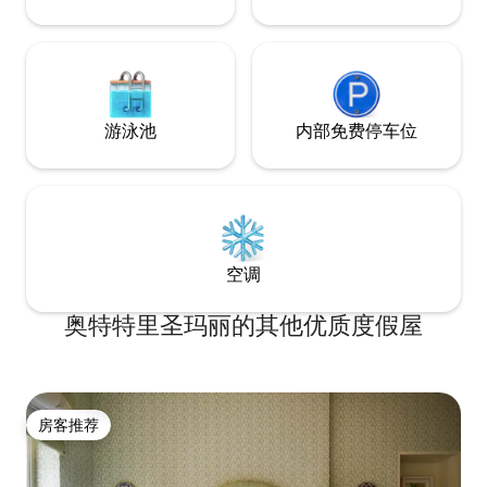
游泳池
内部免费停车位
空调
奥特特里圣玛丽的其他优质度假屋
房客推荐
房客推荐