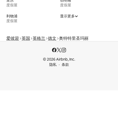
里尔
伯明翰
度假屋
度假屋
利物浦
显示更多
度假屋
爱彼迎
英国
英格兰
德文
奥特特里圣玛丽
© 2026 Airbnb, Inc.
隐私
条款