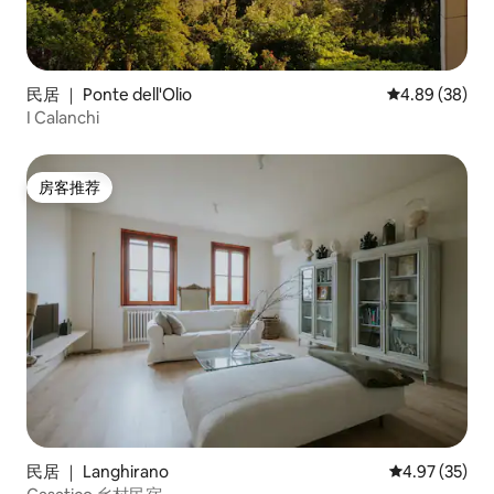
民居 ｜ Ponte dell'Olio
平均评分 4.89
4.89 (38)
I Calanchi
房客推荐
房客推荐
民居 ｜ Langhirano
平均评分 4.9
4.97 (35)