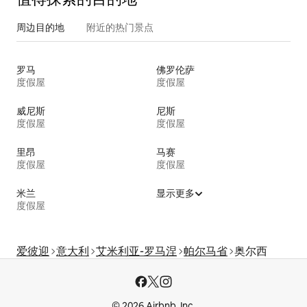
周边目的地
附近的热门景点
罗马
佛罗伦萨
度假屋
度假屋
威尼斯
尼斯
度假屋
度假屋
里昂
马赛
度假屋
度假屋
米兰
显示更多
度假屋
爱彼迎
意大利
艾米利亚-罗马涅
帕尔马省
奥尔西
© 2026 Airbnb, Inc.