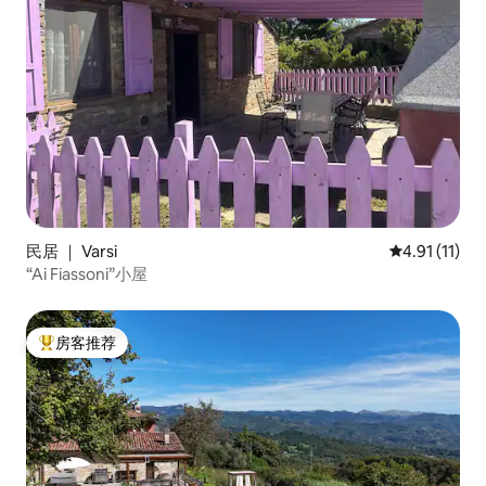
民居 ｜ Varsi
平均评分 4.9
4.91 (11)
“Ai Fiassoni”小屋
房客推荐
热门「房客推荐」