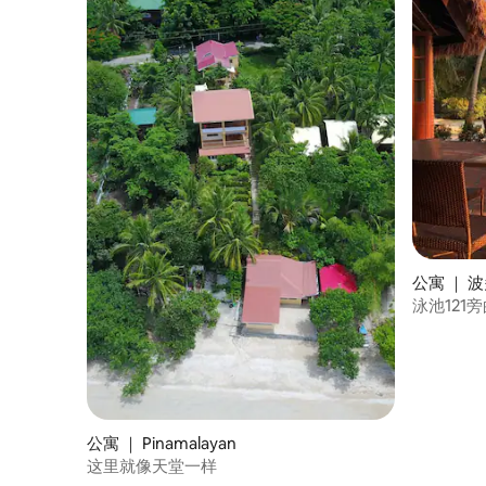
公寓 ｜ 
泳池121
公寓 ｜ Pinamalayan
这里就像天堂一样