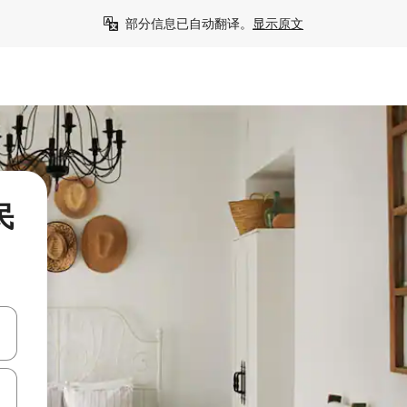
部分信息已自动翻译。
显示原文
民
击或滑动手势浏览。