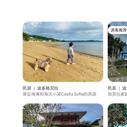
房客推荐
房客推荐
民居 ｜ 波多格尼拉
民居 ｜ 
靠近海滩和海滨小屋Casita Sofia的房源
加雷拉家