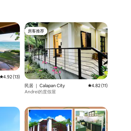
房客推荐
房客推荐
平均评分 4.92 分（满分 5 分），共 13 条评价
4.92 (13)
民居 ｜ Calapan City
平均评分 4.82 分（满分
4.82 (11)
Andrei的度假屋