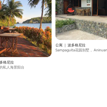
公寓 ｜ 波多格尼拉
Sampaguita花园别墅， Anin
落。
波多格尼拉
旁的私人海景阳台