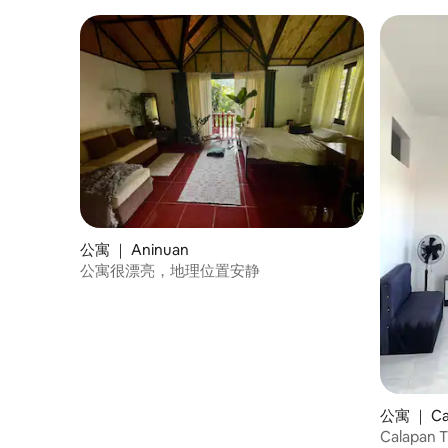
公寓 ｜ Aninuan
公寓很漂亮，地理位置安静
公寓 ｜ Ca
Calapan 