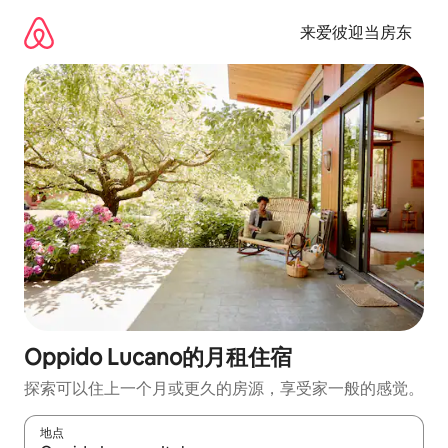
跳
至
来爱彼迎当房东
内
容
Oppido Lucano的月租住宿
探索可以住上一个月或更久的房源，享受家一般的感觉。
地点