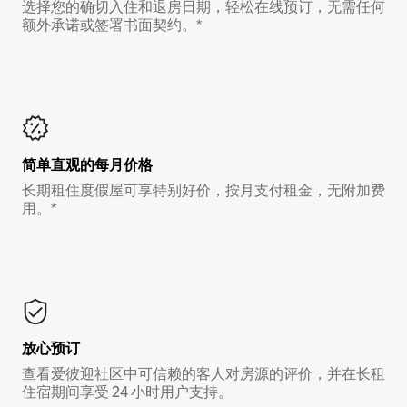
选择您的确切入住和退房日期，轻松在线预订，无需任何
额外承诺或签署书面契约。*
简单直观的每月价格
长期租住度假屋可享特别好价，按月支付租金，无附加费
用。*
放心预订
查看爱彼迎社区中可信赖的客人对房源的评价，并在长租
住宿期间享受 24 小时用户支持。