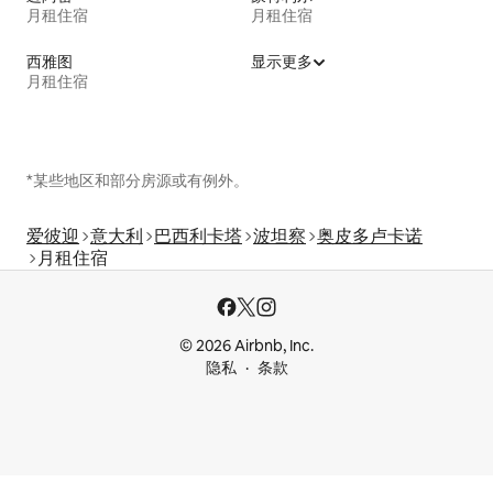
月租住宿
月租住宿
西雅图
显示更多
月租住宿
*某些地区和部分房源或有例外。
爱彼迎
意大利
巴西利卡塔
波坦察
奥皮多卢卡诺
月租住宿
© 2026 Airbnb, Inc.
隐私
条款