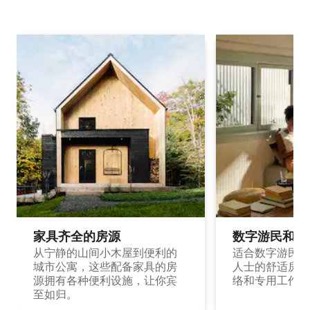
家具齐全的房源
数字游民和旅
从宁静的山间小木屋到便利的
适合数字游民和
城市公寓，这些配备家具的房
人士的舒适房源
源拥有各种便利设施，让你宾
络和专用工作空
至如归。