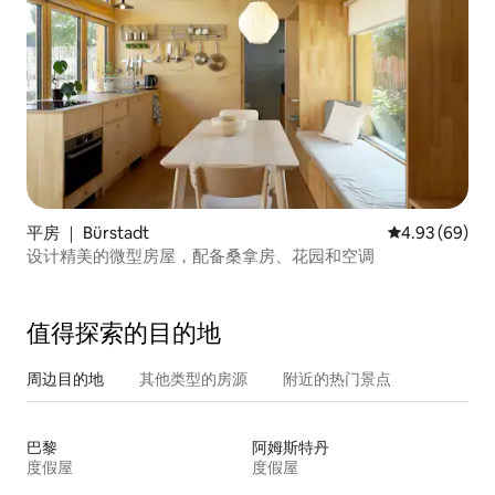
平房 ｜ Bürstadt
平均评分 4.93
4.93 (69)
设计精美的微型房屋，配备桑拿房、花园和空调
值得探索的目的地
周边目的地
其他类型的房源
附近的热门景点
巴黎
阿姆斯特丹
度假屋
度假屋