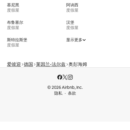
慕尼黑
阿讷西
度假屋
度假屋
布鲁塞尔
汉堡
度假屋
度假屋
斯特拉斯堡
显示更多
度假屋
爱彼迎
德国
莱因兰-法尔兹
奥彭海姆
© 2026 Airbnb, Inc.
隐私
条款