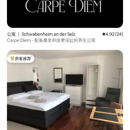
公寓 ｜ Schwabenheim an der Selz
平均评分 4.92
4.92 (24)
Carpe Diem - 配备桑拿和按摩浴缸的养生公寓
房客推荐
热门「房客推荐」