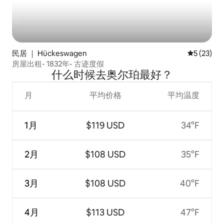
民居 ｜ Hückeswagen
平均评分 5
5 (23)
房屋出租- 1832年- 古迹度假
什么时候去奥尔珀最好？
月
平均价格
平均温度
1月
$119 USD
34°F
2月
$108 USD
35°F
3月
$108 USD
40°F
4月
$113 USD
47°F