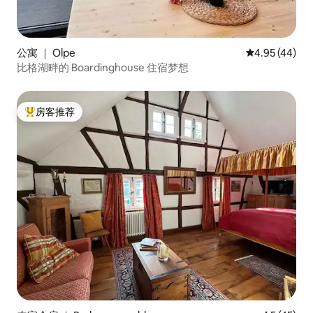
公寓 ｜ Olpe
平均评分 4.9
4.95 (44)
比格湖畔的 Boardinghouse 住宿梦想
房客推荐
热门「房客推荐」