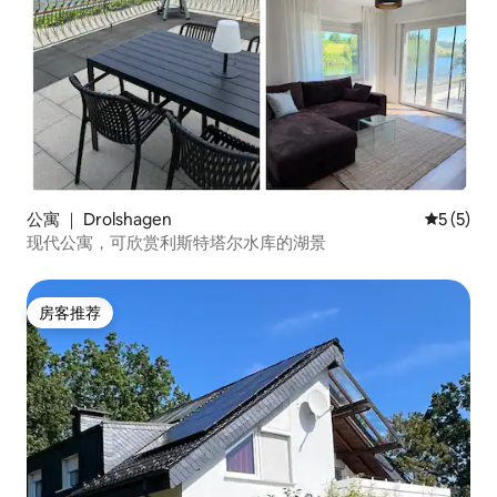
公寓 ｜ Drolshagen
平均评分 
5 (5)
现代公寓，可欣赏利斯特塔尔水库的湖景
房客推荐
房客推荐