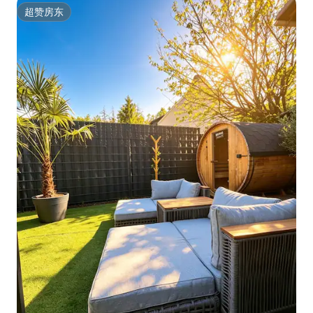
超赞房东
超赞房东