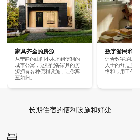
家具齐全的房源
数字游民和旅
从宁静的山间小木屋到便利的
适合数字游民和
城市公寓，这些配备家具的房
人士的舒适房源
源拥有各种便利设施，让你宾
络和专用工作空
至如归。
长期住宿的便利设施和好处