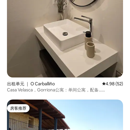
出租单元 ｜ O Carballiño
平均评分 4.98
4.98 (52)
Casa Velasca，Gorriona公寓：单间公寓，配备……
房客推荐
房客推荐