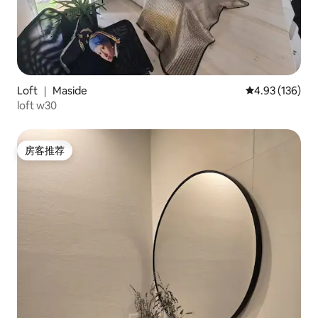
Loft ｜ Maside
平均评分 4.93
4.93 (136)
loft w30
房客推荐
房客推荐