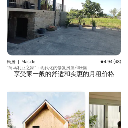
民居 ｜ Maside
平均评分 4.94
4.94 (48)
“阿马利亚之家”：现代化的修复房屋和庄园
享受家一般的舒适和实惠的月租价格