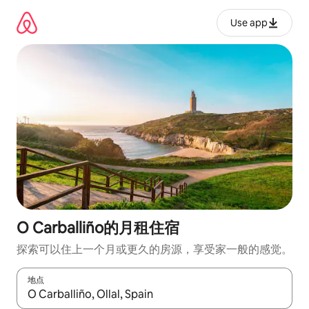
跳
至
Use app
内
容
O Carballiño的月租住宿
探索可以住上一个月或更久的房源，享受家一般的感觉。
地点
如有搜索结果，请使用上下方向键查看，或通过点击或滑动手势浏