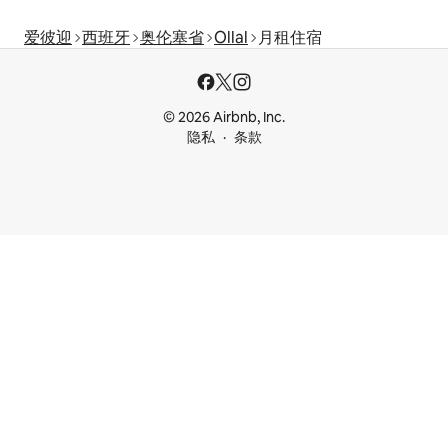
爱彼迎
西班牙
奥伦塞省
Ollal
月租住宿
© 2026 Airbnb, Inc.
隐私
条款