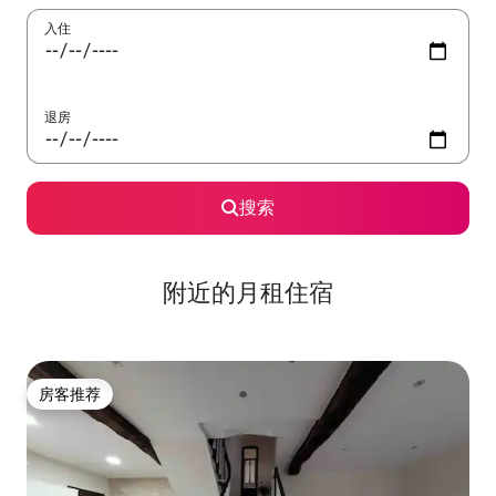
入住
退房
搜索
附近的月租住宿
房客推荐
房客推荐