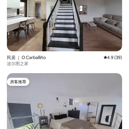
民居 ｜ O Carballiño
平均评分 4.9
4.9 (39)
波尔图之家
房客推荐
房客推荐