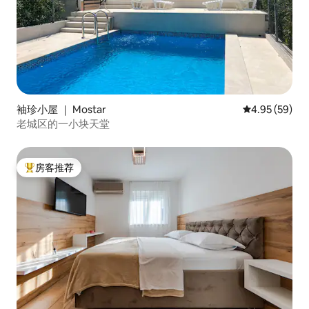
袖珍小屋 ｜ Mostar
平均评分 4.95
4.95 (59)
老城区的一小块天堂
房客推荐
热门「房客推荐」