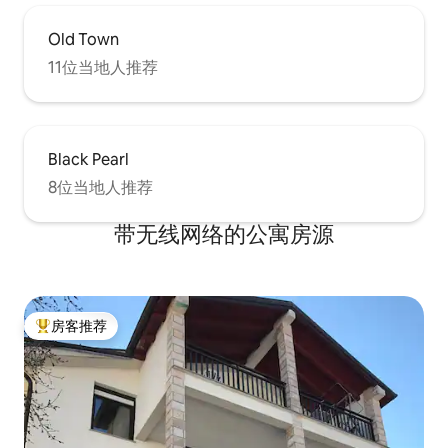
Old Town
11位当地人推荐
Black Pearl
8位当地人推荐
带无线网络的公寓房源
房客推荐
热门「房客推荐」