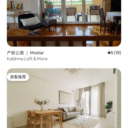
产权公寓 ｜ Mostar
平均评分 5
5 (19)
Kaldrma Loft & More
房客推荐
房客推荐