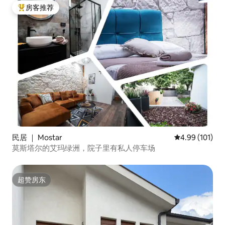
房客推荐
热门「房客推荐」
民居 ｜ Mostar
平均评分 4.99
4.99 (101)
莫斯塔尔的艾玛绿洲，院子里有私人停车场
超赞房东
超赞房东