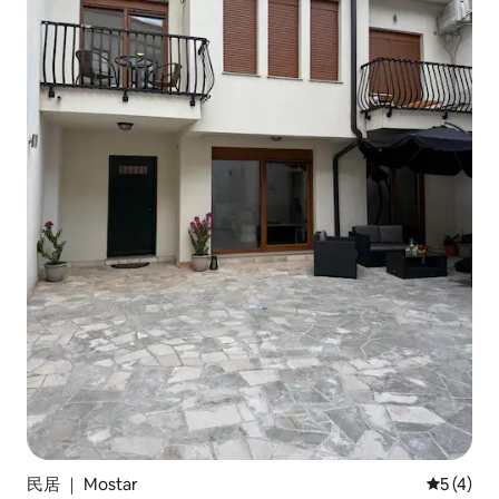
民居 ｜ Mostar
平均评分 
5 (4)