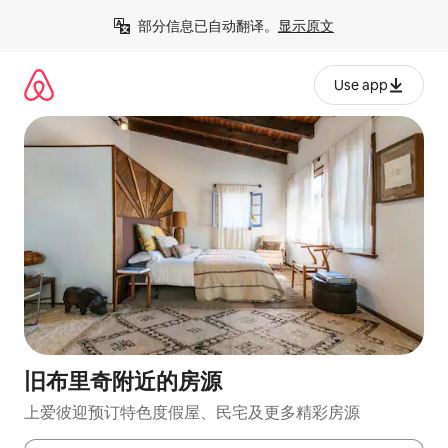
跳
部分信息已自动翻译。
显示原文
至
内
容
Use app
旧布里奇附近的房源
上爱彼迎预订特色度假屋、民宅及更多精彩房源