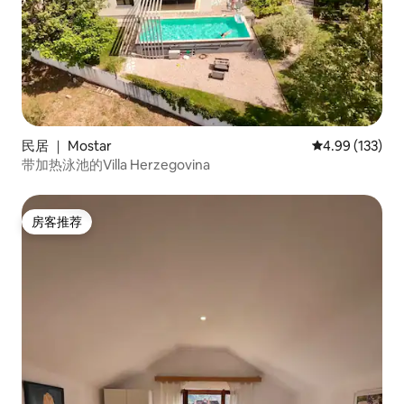
民居 ｜ Mostar
平均评分 4.99
4.99 (133)
带加热泳池的Villa Herzegovina
房客推荐
房客推荐