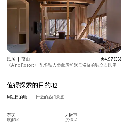
民居 ｜ 高山
平均评分 4.9
4.97 (35)
《Aino Resort》 配备私人桑拿房和观景浴缸的独立古民宅
值得探索的目的地
周边目的地
附近的热门景点
东京
大阪市
度假屋
度假屋