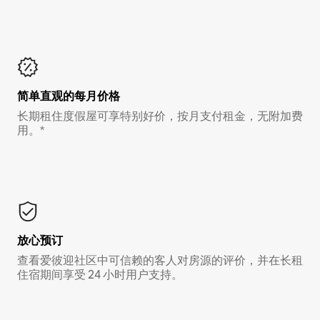
简单直观的每月价格
长期租住度假屋可享特别好价，按月支付租金，无附加费
用。*
放心预订
查看爱彼迎社区中可信赖的客人对房源的评价，并在长租
住宿期间享受 24 小时用户支持。