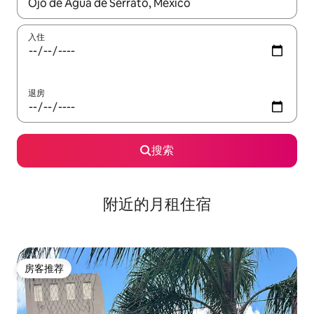
如有搜索结果，请使用上下方向键查看，或通过点击或滑动手势浏
入住
退房
搜索
附近的月租住宿
房客推荐
房客推荐