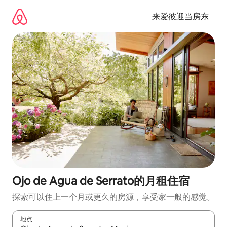
跳
至
来爱彼迎当房东
内
容
Ojo de Agua de Serrato的月租住宿
探索可以住上一个月或更久的房源，享受家一般的感觉。
地点