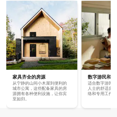
家具齐全的房源
数字游民和旅
从宁静的山间小木屋到便利的
适合数字游民和
城市公寓，这些配备家具的房
人士的舒适房源
源拥有各种便利设施，让你宾
络和专用工作空
至如归。