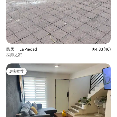
民居 ｜ La Piedad
平均评分 4.8
4.83 (46)
巫师之家
房客推荐
房客推荐