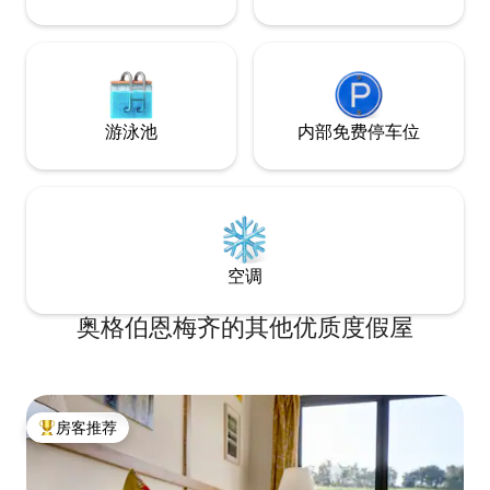
游泳池
内部免费停车位
空调
奥格伯恩梅齐的其他优质度假屋
房客推荐
热门「房客推荐」