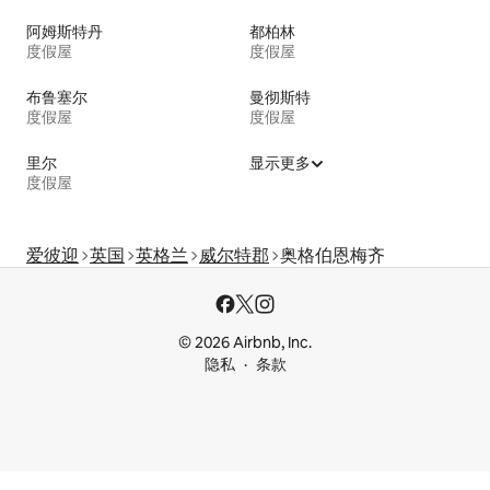
阿姆斯特丹
都柏林
度假屋
度假屋
布鲁塞尔
曼彻斯特
度假屋
度假屋
里尔
显示更多
度假屋
爱彼迎
英国
英格兰
威尔特郡
奥格伯恩梅齐
© 2026 Airbnb, Inc.
隐私
条款