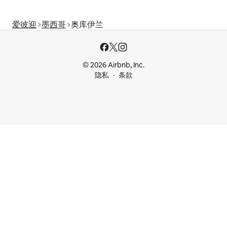
爱彼迎
墨西哥
奥库伊兰
© 2026 Airbnb, Inc.
隐私
条款